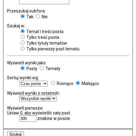
Przeszukaj subfora:
Tak
Nie
Szukaj w:
Temat i treść posta
Tylko treść posta
Tylko tytuły tematów
Tylko pierwszy post tematu
Wyświetl wyniki jako:
Posty
Tematy
Sortuj wyniki wg:
Rosnąco
Malejąco
Wyświetl wyniki z ostatnich:
Wyświetl pierwsze:
Ustaw 0, aby wyświetlić cały post.
znaków w poście