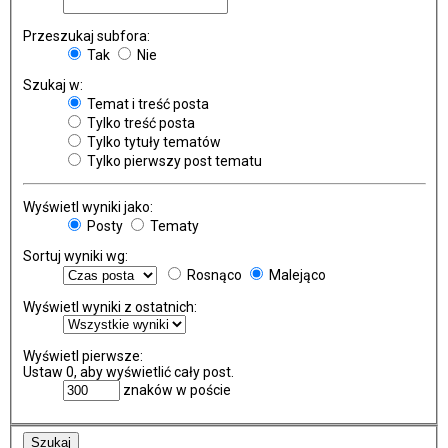
Przeszukaj subfora:
Tak
Nie
Szukaj w:
Temat i treść posta
Tylko treść posta
Tylko tytuły tematów
Tylko pierwszy post tematu
Wyświetl wyniki jako:
Posty
Tematy
Sortuj wyniki wg:
Rosnąco
Malejąco
Wyświetl wyniki z ostatnich:
Wyświetl pierwsze:
Ustaw 0, aby wyświetlić cały post.
znaków w poście