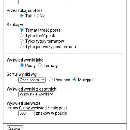
Przeszukaj subfora:
Tak
Nie
Szukaj w:
Temat i treść posta
Tylko treść posta
Tylko tytuły tematów
Tylko pierwszy post tematu
Wyświetl wyniki jako:
Posty
Tematy
Sortuj wyniki wg:
Rosnąco
Malejąco
Wyświetl wyniki z ostatnich:
Wyświetl pierwsze:
Ustaw 0, aby wyświetlić cały post.
znaków w poście