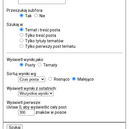
Przeszukaj subfora:
Tak
Nie
Szukaj w:
Temat i treść posta
Tylko treść posta
Tylko tytuły tematów
Tylko pierwszy post tematu
Wyświetl wyniki jako:
Posty
Tematy
Sortuj wyniki wg:
Rosnąco
Malejąco
Wyświetl wyniki z ostatnich:
Wyświetl pierwsze:
Ustaw 0, aby wyświetlić cały post.
znaków w poście