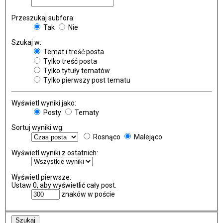
Przeszukaj subfora:
Tak
Nie
Szukaj w:
Temat i treść posta
Tylko treść posta
Tylko tytuły tematów
Tylko pierwszy post tematu
Wyświetl wyniki jako:
Posty
Tematy
Sortuj wyniki wg:
Rosnąco
Malejąco
Wyświetl wyniki z ostatnich:
Wyświetl pierwsze:
Ustaw 0, aby wyświetlić cały post.
znaków w poście