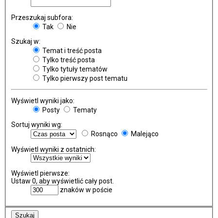
Przeszukaj subfora:
Tak
Nie
Szukaj w:
Temat i treść posta
Tylko treść posta
Tylko tytuły tematów
Tylko pierwszy post tematu
Wyświetl wyniki jako:
Posty
Tematy
Sortuj wyniki wg:
Rosnąco
Malejąco
Wyświetl wyniki z ostatnich:
Wyświetl pierwsze:
Ustaw 0, aby wyświetlić cały post.
znaków w poście