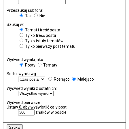
Przeszukaj subfora:
Tak
Nie
Szukaj w:
Temat i treść posta
Tylko treść posta
Tylko tytuły tematów
Tylko pierwszy post tematu
Wyświetl wyniki jako:
Posty
Tematy
Sortuj wyniki wg:
Rosnąco
Malejąco
Wyświetl wyniki z ostatnich:
Wyświetl pierwsze:
Ustaw 0, aby wyświetlić cały post.
znaków w poście