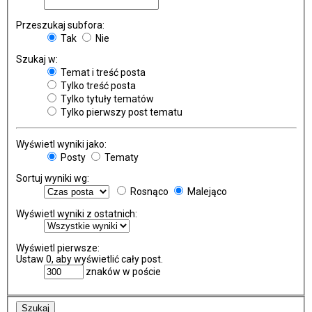
Przeszukaj subfora:
Tak
Nie
Szukaj w:
Temat i treść posta
Tylko treść posta
Tylko tytuły tematów
Tylko pierwszy post tematu
Wyświetl wyniki jako:
Posty
Tematy
Sortuj wyniki wg:
Rosnąco
Malejąco
Wyświetl wyniki z ostatnich:
Wyświetl pierwsze:
Ustaw 0, aby wyświetlić cały post.
znaków w poście