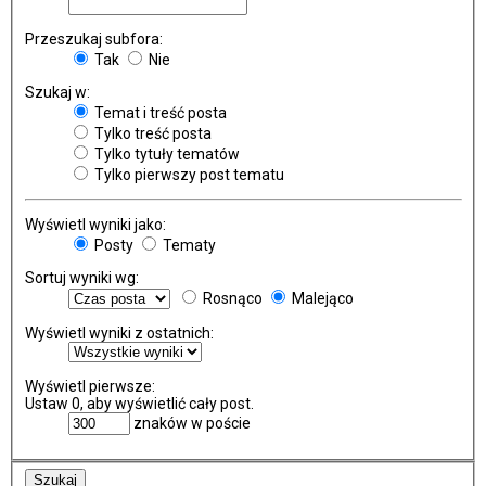
Przeszukaj subfora:
Tak
Nie
Szukaj w:
Temat i treść posta
Tylko treść posta
Tylko tytuły tematów
Tylko pierwszy post tematu
Wyświetl wyniki jako:
Posty
Tematy
Sortuj wyniki wg:
Rosnąco
Malejąco
Wyświetl wyniki z ostatnich:
Wyświetl pierwsze:
Ustaw 0, aby wyświetlić cały post.
znaków w poście