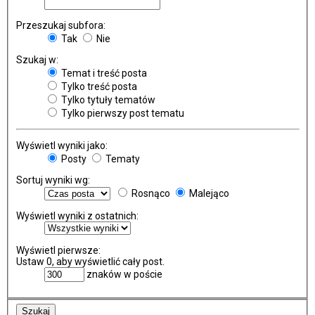
Przeszukaj subfora:
Tak
Nie
Szukaj w:
Temat i treść posta
Tylko treść posta
Tylko tytuły tematów
Tylko pierwszy post tematu
Wyświetl wyniki jako:
Posty
Tematy
Sortuj wyniki wg:
Rosnąco
Malejąco
Wyświetl wyniki z ostatnich:
Wyświetl pierwsze:
Ustaw 0, aby wyświetlić cały post.
znaków w poście