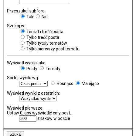
Przeszukaj subfora:
Tak
Nie
Szukaj w:
Temat i treść posta
Tylko treść posta
Tylko tytuły tematów
Tylko pierwszy post tematu
Wyświetl wyniki jako:
Posty
Tematy
Sortuj wyniki wg:
Rosnąco
Malejąco
Wyświetl wyniki z ostatnich:
Wyświetl pierwsze:
Ustaw 0, aby wyświetlić cały post.
znaków w poście