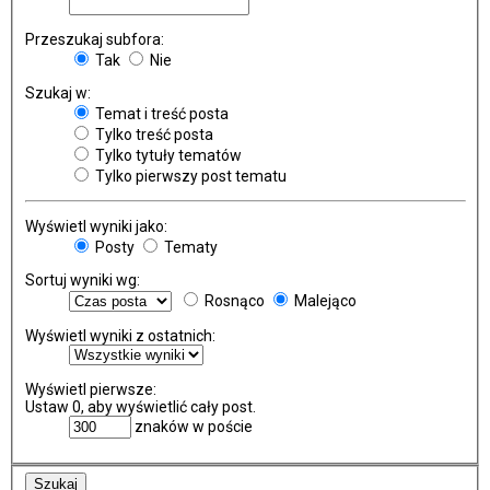
Przeszukaj subfora:
Tak
Nie
Szukaj w:
Temat i treść posta
Tylko treść posta
Tylko tytuły tematów
Tylko pierwszy post tematu
Wyświetl wyniki jako:
Posty
Tematy
Sortuj wyniki wg:
Rosnąco
Malejąco
Wyświetl wyniki z ostatnich:
Wyświetl pierwsze:
Ustaw 0, aby wyświetlić cały post.
znaków w poście