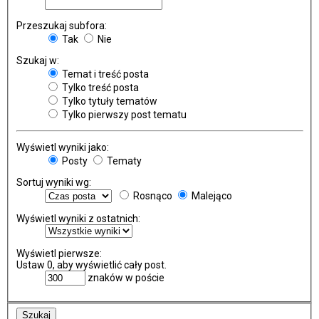
Przeszukaj subfora:
Tak
Nie
Szukaj w:
Temat i treść posta
Tylko treść posta
Tylko tytuły tematów
Tylko pierwszy post tematu
Wyświetl wyniki jako:
Posty
Tematy
Sortuj wyniki wg:
Rosnąco
Malejąco
Wyświetl wyniki z ostatnich:
Wyświetl pierwsze:
Ustaw 0, aby wyświetlić cały post.
znaków w poście