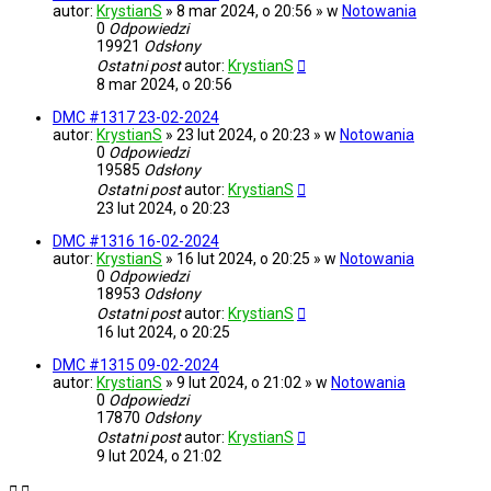
autor:
KrystianS
» 8 mar 2024, o 20:56 » w
Notowania
0
Odpowiedzi
19921
Odsłony
Ostatni post
autor:
KrystianS
8 mar 2024, o 20:56
DMC #1317 23-02-2024
autor:
KrystianS
» 23 lut 2024, o 20:23 » w
Notowania
0
Odpowiedzi
19585
Odsłony
Ostatni post
autor:
KrystianS
23 lut 2024, o 20:23
DMC #1316 16-02-2024
autor:
KrystianS
» 16 lut 2024, o 20:25 » w
Notowania
0
Odpowiedzi
18953
Odsłony
Ostatni post
autor:
KrystianS
16 lut 2024, o 20:25
DMC #1315 09-02-2024
autor:
KrystianS
» 9 lut 2024, o 21:02 » w
Notowania
0
Odpowiedzi
17870
Odsłony
Ostatni post
autor:
KrystianS
9 lut 2024, o 21:02