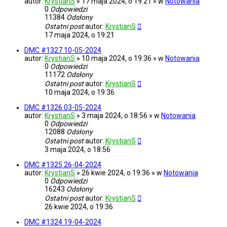
autor:
KrystianS
» 17 maja 2024, o 19:21 » w
Notowania
0
Odpowiedzi
11384
Odsłony
Ostatni post
autor:
KrystianS
17 maja 2024, o 19:21
DMC #1327 10-05-2024
autor:
KrystianS
» 10 maja 2024, o 19:36 » w
Notowania
0
Odpowiedzi
11172
Odsłony
Ostatni post
autor:
KrystianS
10 maja 2024, o 19:36
DMC #1326 03-05-2024
autor:
KrystianS
» 3 maja 2024, o 18:56 » w
Notowania
0
Odpowiedzi
12088
Odsłony
Ostatni post
autor:
KrystianS
3 maja 2024, o 18:56
DMC #1325 26-04-2024
autor:
KrystianS
» 26 kwie 2024, o 19:36 » w
Notowania
0
Odpowiedzi
16243
Odsłony
Ostatni post
autor:
KrystianS
26 kwie 2024, o 19:36
DMC #1324 19-04-2024