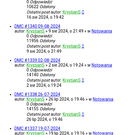
0
Odpowiedzi
10622
Odsłony
Ostatni post
autor:
KrystianS
16 sie 2024, o 19:42
DMC #1340 09-08-2024
autor:
KrystianS
» 9 sie 2024, o 21:49 » w
Notowania
0
Odpowiedzi
11956
Odsłony
Ostatni post
autor:
KrystianS
9 sie 2024, o 21:49
DMC #1339 02-08-2024
autor:
KrystianS
» 2 sie 2024, o 19:24 » w
Notowania
0
Odpowiedzi
14140
Odsłony
Ostatni post
autor:
KrystianS
2 sie 2024, o 19:24
DMC #1338 26-07-2024
autor:
KrystianS
» 26 lip 2024, o 19:46 » w
Notowania
0
Odpowiedzi
14155
Odsłony
Ostatni post
autor:
KrystianS
26 lip 2024, o 19:46
DMC #1337 19-07-2024
autor:
KrystianS
» 19 lip 2024, o 19:16 » w
Notowania