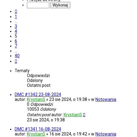
z
40
Poprzednia
1
…
3
4
5
6
7
…
40
Następna
Tematy
Odpowiedzi
Odsłony
Ostatni post
DMC #1342 23-08-2024
autor:
KrystianS
» 23 sie 2024, o 19:38 » w
Notowania
0
Odpowiedzi
10053
Odsłony
Ostatni post
autor:
KrystianS
23 sie 2024, o 19:38
DMC #1341 16-08-2024
autor:
KrystianS
» 16 sie 2024, o 19:42 » w
Notowania