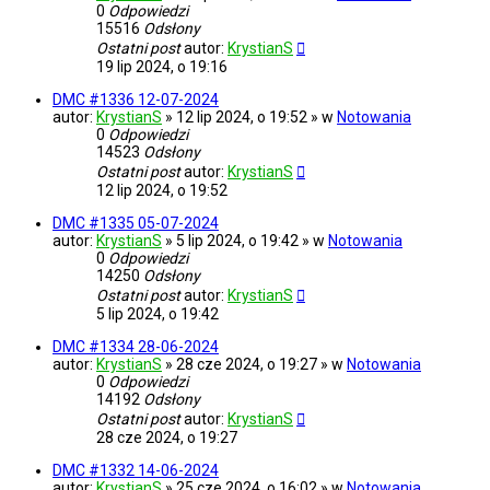
0
Odpowiedzi
15516
Odsłony
Ostatni post
autor:
KrystianS
19 lip 2024, o 19:16
DMC #1336 12-07-2024
autor:
KrystianS
» 12 lip 2024, o 19:52 » w
Notowania
0
Odpowiedzi
14523
Odsłony
Ostatni post
autor:
KrystianS
12 lip 2024, o 19:52
DMC #1335 05-07-2024
autor:
KrystianS
» 5 lip 2024, o 19:42 » w
Notowania
0
Odpowiedzi
14250
Odsłony
Ostatni post
autor:
KrystianS
5 lip 2024, o 19:42
DMC #1334 28-06-2024
autor:
KrystianS
» 28 cze 2024, o 19:27 » w
Notowania
0
Odpowiedzi
14192
Odsłony
Ostatni post
autor:
KrystianS
28 cze 2024, o 19:27
DMC #1332 14-06-2024
autor:
KrystianS
» 25 cze 2024, o 16:02 » w
Notowania