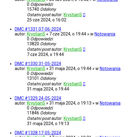
0
Odpowiedzi
15740
Odsłony
Ostatni post
autor:
KrystianS
25 cze 2024, o 16:02
DMC #1331 07-06-2024
autor:
KrystianS
» 7 cze 2024, o 19:44 » w
Notowania
0
Odpowiedzi
13820
Odsłony
Ostatni post
autor:
KrystianS
7 cze 2024, o 19:44
DMC #1330 31-05-2024
autor:
KrystianS
» 31 maja 2024, o 19:44 » w
Notowania
0
Odpowiedzi
13101
Odsłony
Ostatni post
autor:
KrystianS
31 maja 2024, o 19:44
DMC #1329 24-05-2024
autor:
KrystianS
» 31 maja 2024, o 19:13 » w
Notowania
0
Odpowiedzi
11846
Odsłony
Ostatni post
autor:
KrystianS
31 maja 2024, o 19:13
DMC #1328 17-05-2024