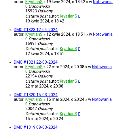
autor:
KrystianS
» 19 kwie 2024, o 18:42 » w
Notowania
0
Odpowiedzi
15923
Odsłony
Ostatni post
autor:
KrystianS
19 kwie 2024, o 18:42
DMC #1323 12-04-2024
autor:
KrystianS
» 12 kwie 2024, o 18:51 » w
Notowania
0
Odpowiedzi
16991
Odsłony
Ostatni post
autor:
KrystianS
12 kwie 2024, o 18:51
DMC #1321 22-03-2024
autor:
KrystianS
» 22 mar 2024, o 20:08 » w
Notowania
0
Odpowiedzi
22194
Odsłony
Ostatni post
autor:
KrystianS
22 mar 2024, o 20:08
DMC #1320 15-03-2024
autor:
KrystianS
» 15 mar 2024, o 20:24 » w
Notowania
0
Odpowiedzi
20042
Odsłony
Ostatni post
autor:
KrystianS
15 mar 2024, o 20:24
DMC #1319 08-03-2024