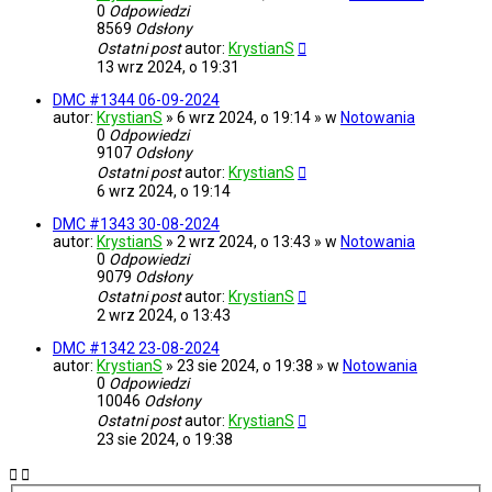
0
Odpowiedzi
8569
Odsłony
Ostatni post
autor:
KrystianS
13 wrz 2024, o 19:31
DMC #1344 06-09-2024
autor:
KrystianS
» 6 wrz 2024, o 19:14 » w
Notowania
0
Odpowiedzi
9107
Odsłony
Ostatni post
autor:
KrystianS
6 wrz 2024, o 19:14
DMC #1343 30-08-2024
autor:
KrystianS
» 2 wrz 2024, o 13:43 » w
Notowania
0
Odpowiedzi
9079
Odsłony
Ostatni post
autor:
KrystianS
2 wrz 2024, o 13:43
DMC #1342 23-08-2024
autor:
KrystianS
» 23 sie 2024, o 19:38 » w
Notowania
0
Odpowiedzi
10046
Odsłony
Ostatni post
autor:
KrystianS
23 sie 2024, o 19:38