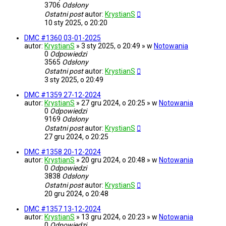
3706
Odsłony
Ostatni post
autor:
KrystianS
10 sty 2025, o 20:20
DMC #1360 03-01-2025
autor:
KrystianS
» 3 sty 2025, o 20:49 » w
Notowania
0
Odpowiedzi
3565
Odsłony
Ostatni post
autor:
KrystianS
3 sty 2025, o 20:49
DMC #1359 27-12-2024
autor:
KrystianS
» 27 gru 2024, o 20:25 » w
Notowania
0
Odpowiedzi
9169
Odsłony
Ostatni post
autor:
KrystianS
27 gru 2024, o 20:25
DMC #1358 20-12-2024
autor:
KrystianS
» 20 gru 2024, o 20:48 » w
Notowania
0
Odpowiedzi
3838
Odsłony
Ostatni post
autor:
KrystianS
20 gru 2024, o 20:48
DMC #1357 13-12-2024
autor:
KrystianS
» 13 gru 2024, o 20:23 » w
Notowania
0
Odpowiedzi