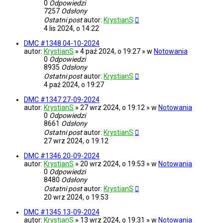
0
Odpowiedzi
7257
Odsłony
Ostatni post
autor:
KrystianS
4 lis 2024, o 14:22
DMC #1348 04-10-2024
autor:
KrystianS
» 4 paź 2024, o 19:27 » w
Notowania
0
Odpowiedzi
8935
Odsłony
Ostatni post
autor:
KrystianS
4 paź 2024, o 19:27
DMC #1347 27-09-2024
autor:
KrystianS
» 27 wrz 2024, o 19:12 » w
Notowania
0
Odpowiedzi
8661
Odsłony
Ostatni post
autor:
KrystianS
27 wrz 2024, o 19:12
DMC #1346 20-09-2024
autor:
KrystianS
» 20 wrz 2024, o 19:53 » w
Notowania
0
Odpowiedzi
8480
Odsłony
Ostatni post
autor:
KrystianS
20 wrz 2024, o 19:53
DMC #1345 13-09-2024
autor:
KrystianS
» 13 wrz 2024, o 19:31 » w
Notowania