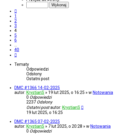
z
40
Poprzednia
1
2
3
4
5
6
…
40
Następna
Tematy
Odpowiedzi
Odsłony
Ostatni post
DMC #1366 14-02-2025
autor:
KrystianS
» 19 lut 2025, o 16:25 » w
Notowania
0
Odpowiedzi
2237
Odsłony
Ostatni post
autor:
KrystianS
19 lut 2025, o 16:25
DMC #1365 07-02-2025
autor:
KrystianS
» 7 lut 2025, o 20:28 » w
Notowania
0
Odpowiedzi