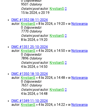
0
Odpowiedzi
9501
Odsłony
Ostatni post
autor:
KrystianS
15 lis 2024, o 20:19
DMC #1352 08-11-2024
autor:
KrystianS
» 8 lis 2024, o 19:20 » w
Notowania
0
Odpowiedzi
7770
Odsłony
Ostatni post
autor:
KrystianS
8 lis 2024, o 19:20
DMC #1351 25-10-2024
autor:
KrystianS
» 4 lis 2024, o 14:50 » w
Notowania
0
Odpowiedzi
7896
Odsłony
Ostatni post
autor:
KrystianS
4 lis 2024, o 14:50
DMC #1350 18-10-2024
autor:
KrystianS
» 4 lis 2024, o 14:48 » w
Notowania
0
Odpowiedzi
7651
Odsłony
Ostatni post
autor:
KrystianS
4 lis 2024, o 14:48
DMC #1349 11-10-2024
autor:
KrystianS
» 4 lis 2024, o 14:22 » w
Notowania