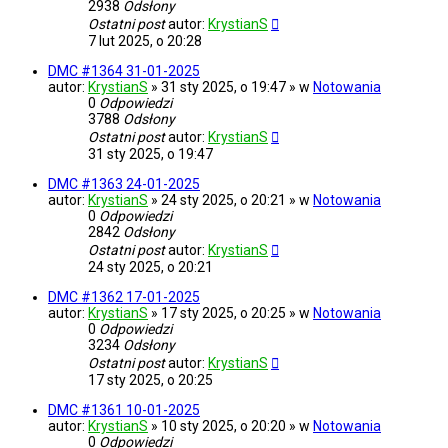
2938
Odsłony
Ostatni post
autor:
KrystianS
7 lut 2025, o 20:28
DMC #1364 31-01-2025
autor:
KrystianS
» 31 sty 2025, o 19:47 » w
Notowania
0
Odpowiedzi
3788
Odsłony
Ostatni post
autor:
KrystianS
31 sty 2025, o 19:47
DMC #1363 24-01-2025
autor:
KrystianS
» 24 sty 2025, o 20:21 » w
Notowania
0
Odpowiedzi
2842
Odsłony
Ostatni post
autor:
KrystianS
24 sty 2025, o 20:21
DMC #1362 17-01-2025
autor:
KrystianS
» 17 sty 2025, o 20:25 » w
Notowania
0
Odpowiedzi
3234
Odsłony
Ostatni post
autor:
KrystianS
17 sty 2025, o 20:25
DMC #1361 10-01-2025
autor:
KrystianS
» 10 sty 2025, o 20:20 » w
Notowania
0
Odpowiedzi