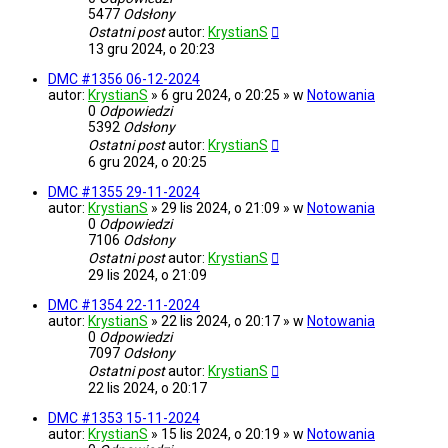
5477
Odsłony
Ostatni post
autor:
KrystianS
13 gru 2024, o 20:23
DMC #1356 06-12-2024
autor:
KrystianS
» 6 gru 2024, o 20:25 » w
Notowania
0
Odpowiedzi
5392
Odsłony
Ostatni post
autor:
KrystianS
6 gru 2024, o 20:25
DMC #1355 29-11-2024
autor:
KrystianS
» 29 lis 2024, o 21:09 » w
Notowania
0
Odpowiedzi
7106
Odsłony
Ostatni post
autor:
KrystianS
29 lis 2024, o 21:09
DMC #1354 22-11-2024
autor:
KrystianS
» 22 lis 2024, o 20:17 » w
Notowania
0
Odpowiedzi
7097
Odsłony
Ostatni post
autor:
KrystianS
22 lis 2024, o 20:17
DMC #1353 15-11-2024
autor:
KrystianS
» 15 lis 2024, o 20:19 » w
Notowania