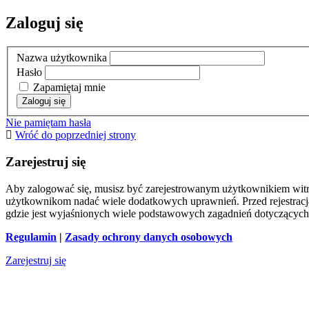
Zaloguj się
Nazwa użytkownika
Hasło
Zapamiętaj mnie
Nie pamiętam hasła
Wróć do poprzedniej strony
Zarejestruj się
Aby zalogować się, musisz być zarejestrowanym użytkownikiem witryn
użytkownikom nadać wiele dodatkowych uprawnień. Przed rejestracj
gdzie jest wyjaśnionych wiele podstawowych zagadnień dotyczących
Regulamin
|
Zasady ochrony danych osobowych
Zarejestruj się