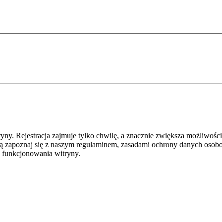
y. Rejestracja zajmuje tylko chwilę, a znacznie zwiększa możliwości
ą zapoznaj się z naszym regulaminem, zasadami ochrony danych osob
 funkcjonowania witryny.