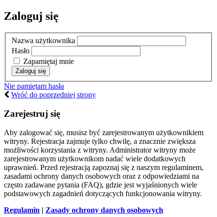
Zaloguj się
Nazwa użytkownika
Hasło
Zapamiętaj mnie
Nie pamiętam hasła
Wróć do poprzedniej strony
Zarejestruj się
Aby zalogować się, musisz być zarejestrowanym użytkownikiem
witryny. Rejestracja zajmuje tylko chwilę, a znacznie zwiększa
możliwości korzystania z witryny. Administrator witryny może
zarejestrowanym użytkownikom nadać wiele dodatkowych
uprawnień. Przed rejestracją zapoznaj się z naszym regulaminem,
zasadami ochrony danych osobowych oraz z odpowiedziami na
często zadawane pytania (FAQ), gdzie jest wyjaśnionych wiele
podstawowych zagadnień dotyczących funkcjonowania witryny.
Regulamin
|
Zasady ochrony danych osobowych