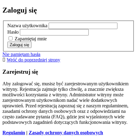
Zaloguj się
Nazwa użytkownika
Hasło
Zapamiętaj mnie
Nie pamiętam hasła
Wróć do poprzedniej strony
Zarejestruj się
Aby zalogować się, musisz być zarejestrowanym użytkownikiem
witryny. Rejestracja zajmuje tylko chwilę, a znacznie zwiększa
możliwości korzystania z witryny. Administrator witryny może
zarejestrowanym użytkownikom nadać wiele dodatkowych
uprawnień. Przed rejestracją zapoznaj się z naszym regulaminem,
zasadami ochrony danych osobowych oraz z odpowiedziami na
często zadawane pytania (FAQ), gdzie jest wyjaśnionych wiele
podstawowych zagadnień dotyczących funkcjonowania witryny.
Regulamin
|
Zasady ochrony danych osobowych