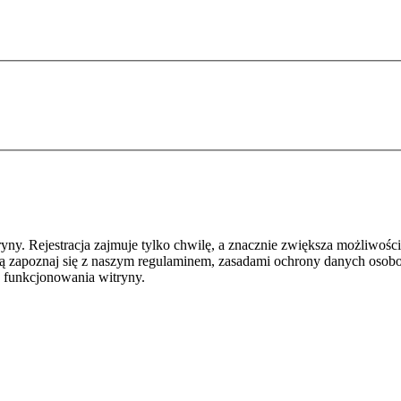
y. Rejestracja zajmuje tylko chwilę, a znacznie zwiększa możliwości
ą zapoznaj się z naszym regulaminem, zasadami ochrony danych osob
 funkcjonowania witryny.