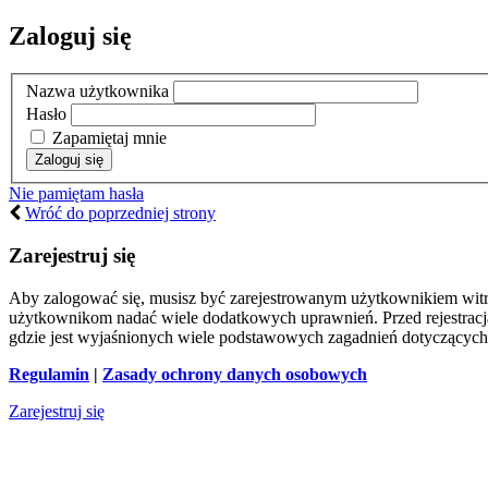
Zaloguj się
Nazwa użytkownika
Hasło
Zapamiętaj mnie
Nie pamiętam hasła
Wróć do poprzedniej strony
Zarejestruj się
Aby zalogować się, musisz być zarejestrowanym użytkownikiem witryn
użytkownikom nadać wiele dodatkowych uprawnień. Przed rejestracj
gdzie jest wyjaśnionych wiele podstawowych zagadnień dotyczących
Regulamin
|
Zasady ochrony danych osobowych
Zarejestruj się