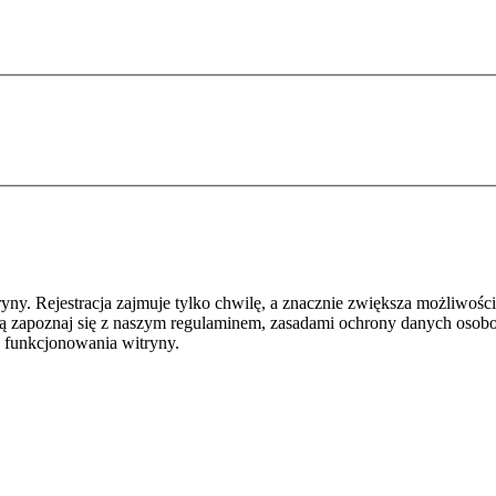
y. Rejestracja zajmuje tylko chwilę, a znacznie zwiększa możliwości
ą zapoznaj się z naszym regulaminem, zasadami ochrony danych osob
 funkcjonowania witryny.