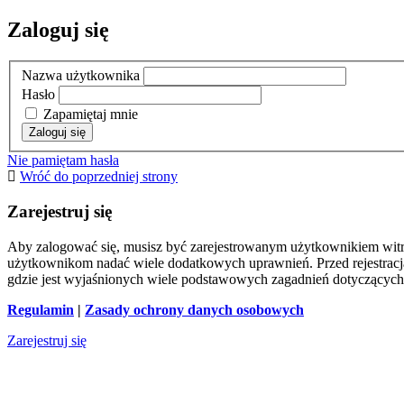
Zaloguj się
Nazwa użytkownika
Hasło
Zapamiętaj mnie
Nie pamiętam hasła
Wróć do poprzedniej strony
Zarejestruj się
Aby zalogować się, musisz być zarejestrowanym użytkownikiem witryn
użytkownikom nadać wiele dodatkowych uprawnień. Przed rejestracj
gdzie jest wyjaśnionych wiele podstawowych zagadnień dotyczących
Regulamin
|
Zasady ochrony danych osobowych
Zarejestruj się