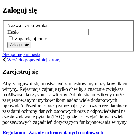
Zaloguj się
Nazwa użytkownika
Hasło
Zapamiętaj mnie
Nie pamiętam hasła
Wróć do poprzedniej strony
Zarejestruj się
Aby zalogować się, musisz być zarejestrowanym użytkownikiem
witryny. Rejestracja zajmuje tylko chwilę, a znacznie zwiększa
możliwości korzystania z witryny. Administrator witryny może
zarejestrowanym użytkownikom nadać wiele dodatkowych
uprawnień. Przed rejestracją zapoznaj się z naszym regulaminem,
zasadami ochrony danych osobowych oraz z odpowiedziami na
często zadawane pytania (FAQ), gdzie jest wyjaśnionych wiele
podstawowych zagadnień dotyczących funkcjonowania witryny.
Regulamin
|
Zasady ochrony danych osobowych