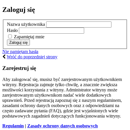
Zaloguj się
Nazwa użytkownika
Hasło
Zapamiętaj mnie
Nie pamiętam hasła
Wróć do poprzedniej strony
Zarejestruj się
Aby zalogować się, musisz być zarejestrowanym użytkownikiem
witryny. Rejestracja zajmuje tylko chwilę, a znacznie zwiększa
możliwości korzystania z witryny. Administrator witryny może
zarejestrowanym użytkownikom nadać wiele dodatkowych
uprawnień. Przed rejestracją zapoznaj się z naszym regulaminem,
zasadami ochrony danych osobowych oraz z odpowiedziami na
często zadawane pytania (FAQ), gdzie jest wyjaśnionych wiele
podstawowych zagadnień dotyczących funkcjonowania witryny.
Regulamin
|
Zasady ochrony danych osobowych