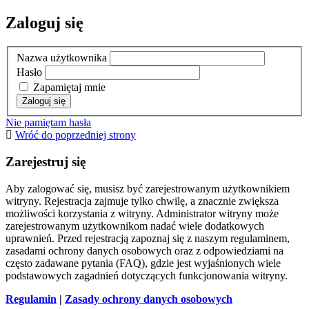
Zaloguj się
Nazwa użytkownika
Hasło
Zapamiętaj mnie
Nie pamiętam hasła
Wróć do poprzedniej strony
Zarejestruj się
Aby zalogować się, musisz być zarejestrowanym użytkownikiem
witryny. Rejestracja zajmuje tylko chwilę, a znacznie zwiększa
możliwości korzystania z witryny. Administrator witryny może
zarejestrowanym użytkownikom nadać wiele dodatkowych
uprawnień. Przed rejestracją zapoznaj się z naszym regulaminem,
zasadami ochrony danych osobowych oraz z odpowiedziami na
często zadawane pytania (FAQ), gdzie jest wyjaśnionych wiele
podstawowych zagadnień dotyczących funkcjonowania witryny.
Regulamin
|
Zasady ochrony danych osobowych