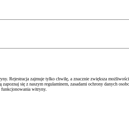
y. Rejestracja zajmuje tylko chwilę, a znacznie zwiększa możliwości
ą zapoznaj się z naszym regulaminem, zasadami ochrony danych osob
 funkcjonowania witryny.