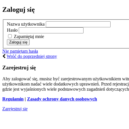
Zaloguj się
Nazwa użytkownika
Hasło
Zapamiętaj mnie
Nie pamiętam hasła
Wróć do poprzedniej strony
Zarejestruj się
Aby zalogować się, musisz być zarejestrowanym użytkownikiem witryn
użytkownikom nadać wiele dodatkowych uprawnień. Przed rejestracj
gdzie jest wyjaśnionych wiele podstawowych zagadnień dotyczących
Regulamin
|
Zasady ochrony danych osobowych
Zarejestruj się