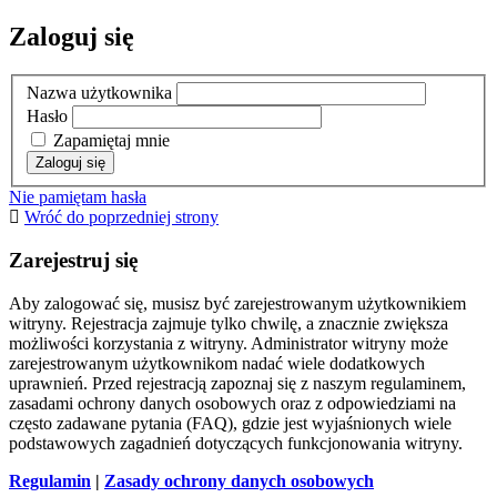
Zaloguj się
Nazwa użytkownika
Hasło
Zapamiętaj mnie
Nie pamiętam hasła
Wróć do poprzedniej strony
Zarejestruj się
Aby zalogować się, musisz być zarejestrowanym użytkownikiem
witryny. Rejestracja zajmuje tylko chwilę, a znacznie zwiększa
możliwości korzystania z witryny. Administrator witryny może
zarejestrowanym użytkownikom nadać wiele dodatkowych
uprawnień. Przed rejestracją zapoznaj się z naszym regulaminem,
zasadami ochrony danych osobowych oraz z odpowiedziami na
często zadawane pytania (FAQ), gdzie jest wyjaśnionych wiele
podstawowych zagadnień dotyczących funkcjonowania witryny.
Regulamin
|
Zasady ochrony danych osobowych