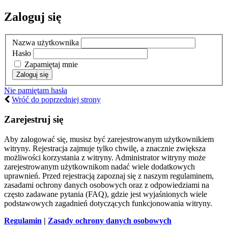
Zaloguj się
Nazwa użytkownika
Hasło
Zapamiętaj mnie
Nie pamiętam hasła
Wróć do poprzedniej strony
Zarejestruj się
Aby zalogować się, musisz być zarejestrowanym użytkownikiem
witryny. Rejestracja zajmuje tylko chwilę, a znacznie zwiększa
możliwości korzystania z witryny. Administrator witryny może
zarejestrowanym użytkownikom nadać wiele dodatkowych
uprawnień. Przed rejestracją zapoznaj się z naszym regulaminem,
zasadami ochrony danych osobowych oraz z odpowiedziami na
często zadawane pytania (FAQ), gdzie jest wyjaśnionych wiele
podstawowych zagadnień dotyczących funkcjonowania witryny.
Regulamin
|
Zasady ochrony danych osobowych