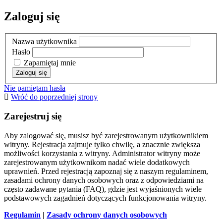
Zaloguj się
Nazwa użytkownika
Hasło
Zapamiętaj mnie
Nie pamiętam hasła
Wróć do poprzedniej strony
Zarejestruj się
Aby zalogować się, musisz być zarejestrowanym użytkownikiem
witryny. Rejestracja zajmuje tylko chwilę, a znacznie zwiększa
możliwości korzystania z witryny. Administrator witryny może
zarejestrowanym użytkownikom nadać wiele dodatkowych
uprawnień. Przed rejestracją zapoznaj się z naszym regulaminem,
zasadami ochrony danych osobowych oraz z odpowiedziami na
często zadawane pytania (FAQ), gdzie jest wyjaśnionych wiele
podstawowych zagadnień dotyczących funkcjonowania witryny.
Regulamin
|
Zasady ochrony danych osobowych