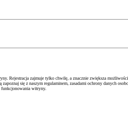
y. Rejestracja zajmuje tylko chwilę, a znacznie zwiększa możliwości
ą zapoznaj się z naszym regulaminem, zasadami ochrony danych osob
 funkcjonowania witryny.