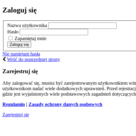
Zaloguj się
Nazwa użytkownika
Hasło
Zapamiętaj mnie
Nie pamiętam hasła
Wróć do poprzedniej strony
Zarejestruj się
Aby zalogować się, musisz być zarejestrowanym użytkownikiem witryn
użytkownikom nadać wiele dodatkowych uprawnień. Przed rejestracj
gdzie jest wyjaśnionych wiele podstawowych zagadnień dotyczących
Regulamin
|
Zasady ochrony danych osobowych
Zarejestruj się