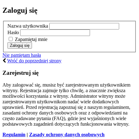
Zaloguj się
Nazwa użytkownika
Hasło
Zapamiętaj mnie
Nie pamiętam hasła
Wróć do poprzedniej strony
Zarejestruj się
Aby zalogować się, musisz być zarejestrowanym użytkownikiem
witryny. Rejestracja zajmuje tylko chwilę, a znacznie zwiększa
możliwości korzystania z witryny. Administrator witryny może
zarejestrowanym użytkownikom nadać wiele dodatkowych
uprawnień. Przed rejestracją zapoznaj się z naszym regulaminem,
zasadami ochrony danych osobowych oraz z odpowiedziami na
często zadawane pytania (FAQ), gdzie jest wyjaśnionych wiele
podstawowych zagadnień dotyczących funkcjonowania witryny.
Regulamin
|
Zasady ochrony danych osobowych