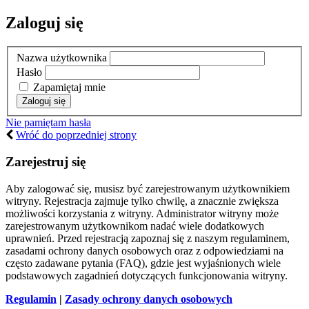
Zaloguj się
Nazwa użytkownika
Hasło
Zapamiętaj mnie
Nie pamiętam hasła
Wróć do poprzedniej strony
Zarejestruj się
Aby zalogować się, musisz być zarejestrowanym użytkownikiem
witryny. Rejestracja zajmuje tylko chwilę, a znacznie zwiększa
możliwości korzystania z witryny. Administrator witryny może
zarejestrowanym użytkownikom nadać wiele dodatkowych
uprawnień. Przed rejestracją zapoznaj się z naszym regulaminem,
zasadami ochrony danych osobowych oraz z odpowiedziami na
często zadawane pytania (FAQ), gdzie jest wyjaśnionych wiele
podstawowych zagadnień dotyczących funkcjonowania witryny.
Regulamin
|
Zasady ochrony danych osobowych