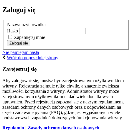
Zaloguj się
Nazwa użytkownika
Hasło
Zapamiętaj mnie
Nie pamiętam hasła
Wróć do poprzedniej strony
Zarejestruj się
Aby zalogować się, musisz być zarejestrowanym użytkownikiem
witryny. Rejestracja zajmuje tylko chwilę, a znacznie zwiększa
możliwości korzystania z witryny. Administrator witryny może
zarejestrowanym użytkownikom nadać wiele dodatkowych
uprawnień. Przed rejestracją zapoznaj się z naszym regulaminem,
zasadami ochrony danych osobowych oraz z odpowiedziami na
często zadawane pytania (FAQ), gdzie jest wyjaśnionych wiele
podstawowych zagadnień dotyczących funkcjonowania witryny.
Regulamin
|
Zasady ochrony danych osobowych