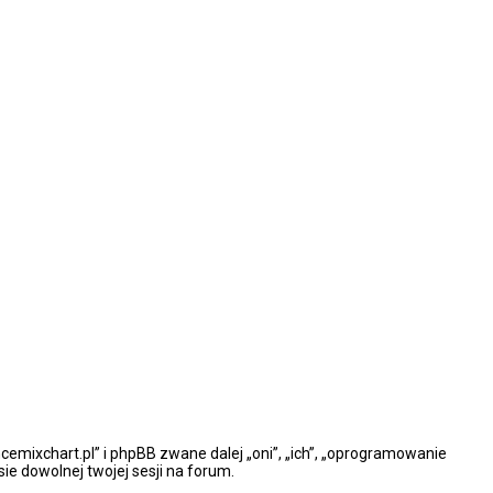
ncemixchart.pl” i phpBB zwane dalej „oni”, „ich”, „oprogramowanie
e dowolnej twojej sesji na forum.