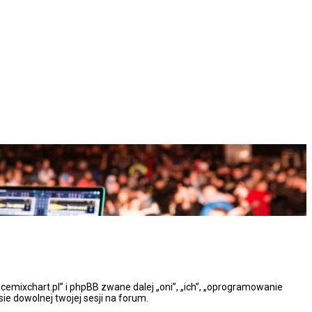
ncemixchart.pl” i phpBB zwane dalej „oni”, „ich”, „oprogramowanie
e dowolnej twojej sesji na forum.