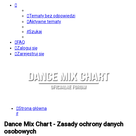
Tematy bez odpowiedzi
Aktywne tematy
Szukaj
FAQ
Zaloguj się
Zarejestruj się
Strona główna
Szukaj
Dance Mix Chart - Zasady ochrony danych
osobowych