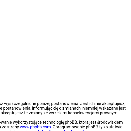
esz wyszczególnione poniżej postanowienia. Jeśli ich nie akceptujesz,
e postanowienia, informując cię o zmianach, niemniej wskazane jest,
że akceptujesz te zmiany ze wszelkimi konsekwencjami prawnymi.
mowanie wykorzystujące technologię phpBB, która jest środowiskiem
a ze strony
www.phpbb.com
. Oprogramowanie phpBB tylko ułatwia