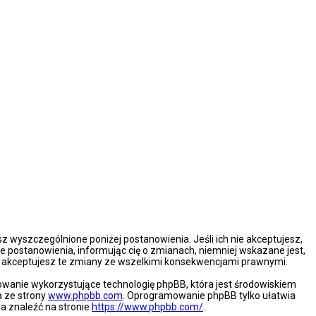
esz wyszczególnione poniżej postanowienia. Jeśli ich nie akceptujesz,
e postanowienia, informując cię o zmianach, niemniej wskazane jest,
że akceptujesz te zmiany ze wszelkimi konsekwencjami prawnymi.
mowanie wykorzystujące technologię phpBB, która jest środowiskiem
a ze strony
www.phpbb.com
. Oprogramowanie phpBB tylko ułatwia
na znaleźć na stronie
https://www.phpbb.com/
.