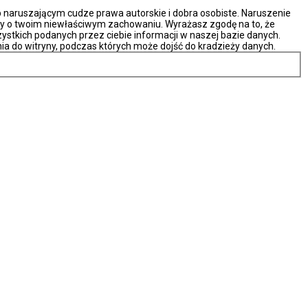
naruszającym cudze prawa autorskie i dobra osobiste. Naruszenie
ny o twoim niewłaściwym zachowaniu. Wyrażasz zgodę na to, że
ystkich podanych przez ciebie informacji w naszej bazie danych.
ia do witryny, podczas których może dojść do kradzieży danych.