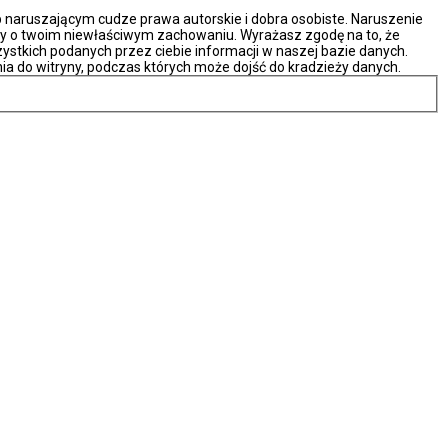
naruszającym cudze prawa autorskie i dobra osobiste. Naruszenie
ny o twoim niewłaściwym zachowaniu. Wyrażasz zgodę na to, że
ystkich podanych przez ciebie informacji w naszej bazie danych.
ia do witryny, podczas których może dojść do kradzieży danych.