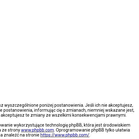
esz wyszczególnione poniżej postanowienia. Jeśli ich nie akceptujesz,
e postanowienia, informując cię o zmianach, niemniej wskazane jest,
że akceptujesz te zmiany ze wszelkimi konsekwencjami prawnymi.
mowanie wykorzystujące technologię phpBB, która jest środowiskiem
a ze strony
www.phpbb.com
. Oprogramowanie phpBB tylko ułatwia
na znaleźć na stronie
https://www.phpbb.com/
.