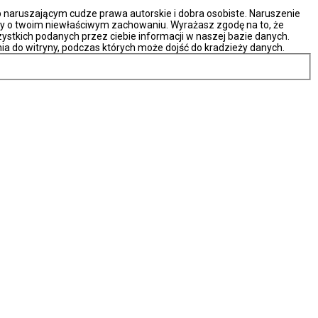
naruszającym cudze prawa autorskie i dobra osobiste. Naruszenie
ny o twoim niewłaściwym zachowaniu. Wyrażasz zgodę na to, że
ystkich podanych przez ciebie informacji w naszej bazie danych.
ia do witryny, podczas których może dojść do kradzieży danych.