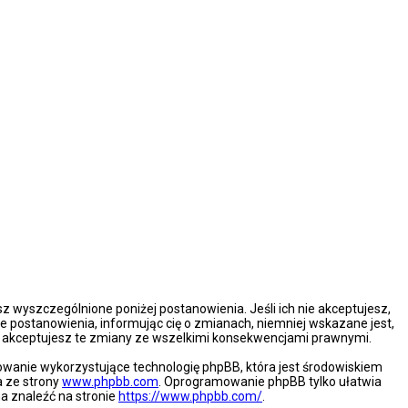
esz wyszczególnione poniżej postanowienia. Jeśli ich nie akceptujesz,
e postanowienia, informując cię o zmianach, niemniej wskazane jest,
że akceptujesz te zmiany ze wszelkimi konsekwencjami prawnymi.
mowanie wykorzystujące technologię phpBB, która jest środowiskiem
a ze strony
www.phpbb.com
. Oprogramowanie phpBB tylko ułatwia
na znaleźć na stronie
https://www.phpbb.com/
.