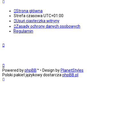
Strona główna
Strefa czasowa
UTC+01:00
Usuń ciasteczka witryny
Zasady ochrony danych osobowych
Regulamin
Powered by
phpBB
™
• Design by
PlanetStyles
Polski pakiet językowy dostarcza
phpBB.pl