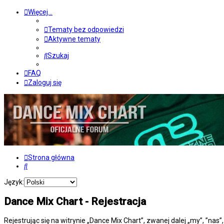
Więcej…
Tematy bez odpowiedzi
Aktywne tematy
Szukaj
FAQ
Zaloguj się
Strona główna
Szukaj
Język:
Dance Mix Chart - Rejestracja
Rejestrując się na witrynie „Dance Mix Chart”, zwanej dalej „my”, ”nas