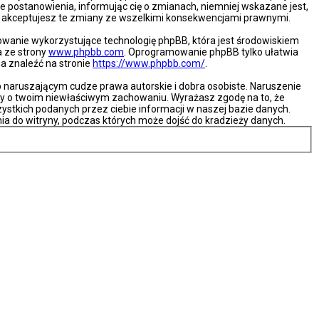
e postanowienia, informując cię o zmianach, niemniej wskazane jest,
że akceptujesz te zmiany ze wszelkimi konsekwencjami prawnymi.
mowanie wykorzystujące technologię phpBB, która jest środowiskiem
a ze strony
www.phpbb.com
. Oprogramowanie phpBB tylko ułatwia
na znaleźć na stronie
https://www.phpbb.com/
.
naruszającym cudze prawa autorskie i dobra osobiste. Naruszenie
ny o twoim niewłaściwym zachowaniu. Wyrażasz zgodę na to, że
ystkich podanych przez ciebie informacji w naszej bazie danych.
ia do witryny, podczas których może dojść do kradzieży danych.