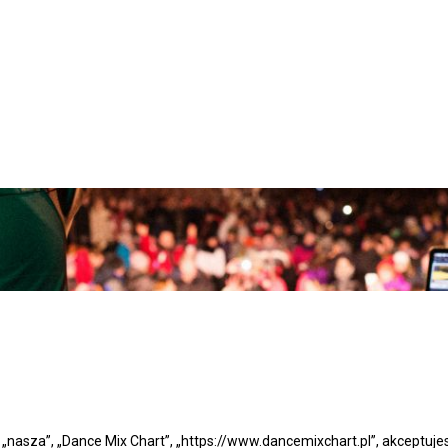
”, „nasza”, „Dance Mix Chart”, „https://www.dancemixchart.pl”, akceptuj