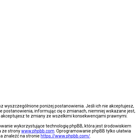
esz wyszczególnione poniżej postanowienia. Jeśli ich nie akceptujesz,
e postanowienia, informując cię o zmianach, niemniej wskazane jest,
że akceptujesz te zmiany ze wszelkimi konsekwencjami prawnymi.
mowanie wykorzystujące technologię phpBB, która jest środowiskiem
a ze strony
www.phpbb.com
. Oprogramowanie phpBB tylko ułatwia
na znaleźć na stronie
https://www.phpbb.com/
.