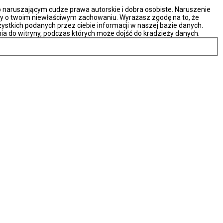
naruszającym cudze prawa autorskie i dobra osobiste. Naruszenie
ny o twoim niewłaściwym zachowaniu. Wyrażasz zgodę na to, że
ystkich podanych przez ciebie informacji w naszej bazie danych.
ia do witryny, podczas których może dojść do kradzieży danych.