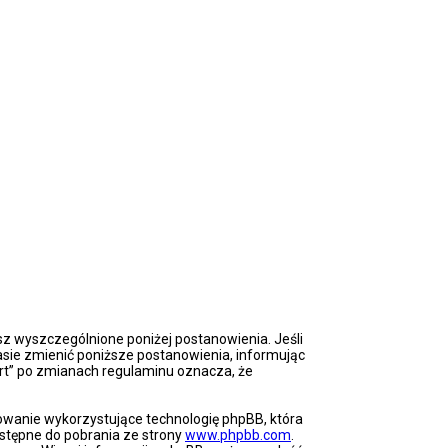
jesz wyszczególnione poniżej postanowienia. Jeśli
zasie zmienić poniższe postanowienia, informując
hart” po zmianach regulaminu oznacza, że
mowanie wykorzystujące technologię phpBB, która
stępne do pobrania ze strony
www.phpbb.com
.