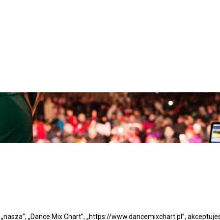
”, „nasza”, „Dance Mix Chart”, „https://www.dancemixchart.pl”, akceptuj