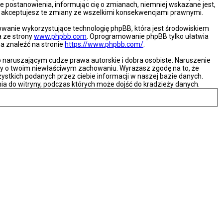
e postanowienia, informując cię o zmianach, niemniej wskazane jest,
że akceptujesz te zmiany ze wszelkimi konsekwencjami prawnymi.
mowanie wykorzystujące technologię phpBB, która jest środowiskiem
a ze strony
www.phpbb.com
. Oprogramowanie phpBB tylko ułatwia
na znaleźć na stronie
https://www.phpbb.com/
.
naruszającym cudze prawa autorskie i dobra osobiste. Naruszenie
ny o twoim niewłaściwym zachowaniu. Wyrażasz zgodę na to, że
ystkich podanych przez ciebie informacji w naszej bazie danych.
ia do witryny, podczas których może dojść do kradzieży danych.