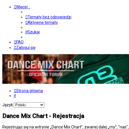
Więcej…
Tematy bez odpowiedzi
Aktywne tematy
Szukaj
FAQ
Zaloguj się
Strona główna
Szukaj
Język:
Dance Mix Chart - Rejestracja
Rejestrując się na witrynie „Dance Mix Chart”, zwanej dalej „my”, ”nas