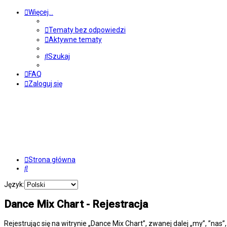
Więcej…
Tematy bez odpowiedzi
Aktywne tematy
Szukaj
FAQ
Zaloguj się
Strona główna
Szukaj
Język:
Dance Mix Chart - Rejestracja
Rejestrując się na witrynie „Dance Mix Chart”, zwanej dalej „my”, ”nas