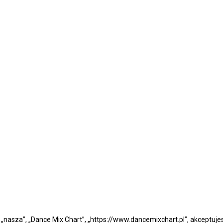
”, „nasza”, „Dance Mix Chart”, „https://www.dancemixchart.pl”, akceptuj