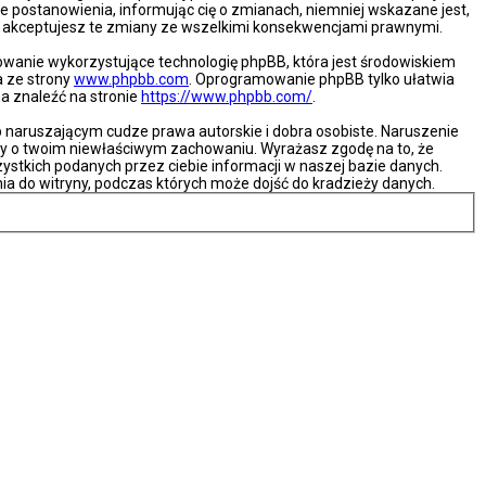
e postanowienia, informując cię o zmianach, niemniej wskazane jest,
że akceptujesz te zmiany ze wszelkimi konsekwencjami prawnymi.
mowanie wykorzystujące technologię phpBB, która jest środowiskiem
a ze strony
www.phpbb.com
. Oprogramowanie phpBB tylko ułatwia
na znaleźć na stronie
https://www.phpbb.com/
.
naruszającym cudze prawa autorskie i dobra osobiste. Naruszenie
ny o twoim niewłaściwym zachowaniu. Wyrażasz zgodę na to, że
ystkich podanych przez ciebie informacji w naszej bazie danych.
ia do witryny, podczas których może dojść do kradzieży danych.