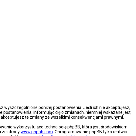
esz wyszczególnione poniżej postanowienia. Jeśli ich nie akceptujesz,
e postanowienia, informując cię o zmianach, niemniej wskazane jest,
że akceptujesz te zmiany ze wszelkimi konsekwencjami prawnymi.
mowanie wykorzystujące technologię phpBB, która jest środowiskiem
a ze strony
www.phpbb.com
. Oprogramowanie phpBB tylko ułatwia