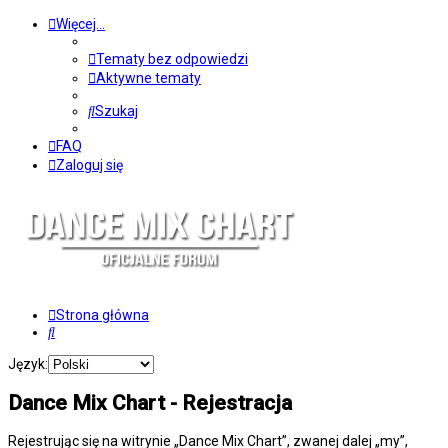
Więcej…
Tematy bez odpowiedzi
Aktywne tematy
Szukaj
FAQ
Zaloguj się
Strona główna
Szukaj
Język:
Dance Mix Chart - Rejestracja
Rejestrując się na witrynie „Dance Mix Chart”, zwanej dalej „my”,