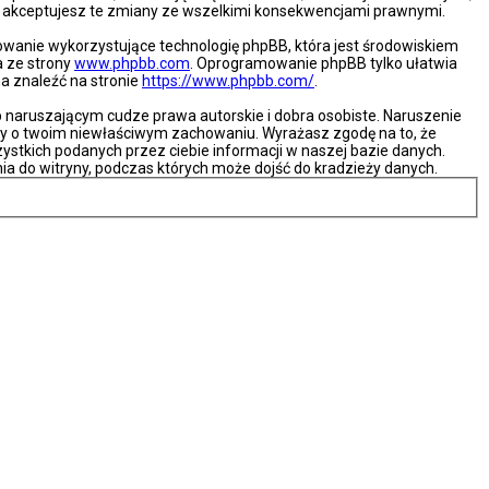
że akceptujesz te zmiany ze wszelkimi konsekwencjami prawnymi.
mowanie wykorzystujące technologię phpBB, która jest środowiskiem
a ze strony
www.phpbb.com
. Oprogramowanie phpBB tylko ułatwia
na znaleźć na stronie
https://www.phpbb.com/
.
naruszającym cudze prawa autorskie i dobra osobiste. Naruszenie
ny o twoim niewłaściwym zachowaniu. Wyrażasz zgodę na to, że
ystkich podanych przez ciebie informacji w naszej bazie danych.
ia do witryny, podczas których może dojść do kradzieży danych.