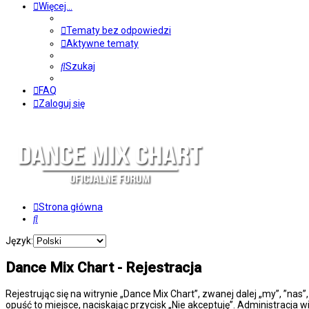
Więcej…
Tematy bez odpowiedzi
Aktywne tematy
Szukaj
FAQ
Zaloguj się
Strona główna
Szukaj
Język:
Dance Mix Chart - Rejestracja
Rejestrując się na witrynie „Dance Mix Chart”, zwanej dalej „my”, ”nas
opuść to miejsce, naciskając przycisk „Nie akceptuję”. Administracj