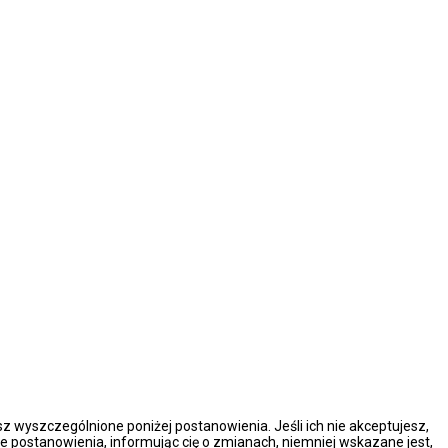
esz wyszczególnione poniżej postanowienia. Jeśli ich nie akceptujesz,
e postanowienia, informując cię o zmianach, niemniej wskazane jest,