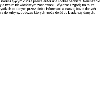
naruszającym cudze prawa autorskie i dobra osobiste. Naruszenie
ny o twoim niewłaściwym zachowaniu. Wyrażasz zgodę na to, że
ystkich podanych przez ciebie informacji w naszej bazie danych.
ia do witryny, podczas których może dojść do kradzieży danych.