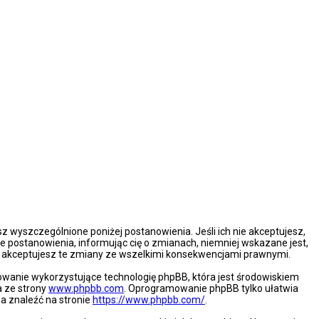
esz wyszczególnione poniżej postanowienia. Jeśli ich nie akceptujesz,
e postanowienia, informując cię o zmianach, niemniej wskazane jest,
że akceptujesz te zmiany ze wszelkimi konsekwencjami prawnymi.
mowanie wykorzystujące technologię phpBB, która jest środowiskiem
a ze strony
www.phpbb.com
. Oprogramowanie phpBB tylko ułatwia
na znaleźć na stronie
https://www.phpbb.com/
.