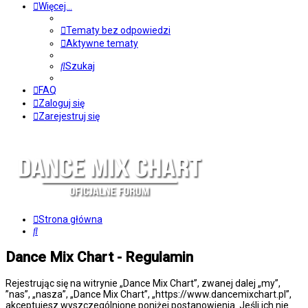
Więcej…
Tematy bez odpowiedzi
Aktywne tematy
Szukaj
FAQ
Zaloguj się
Zarejestruj się
Strona główna
Szukaj
Dance Mix Chart - Regulamin
Rejestrując się na witrynie „Dance Mix Chart”, zwanej dalej „my”,
”nas”, „nasza”, „Dance Mix Chart”, „https://www.dancemixchart.pl”,
akceptujesz wyszczególnione poniżej postanowienia. Jeśli ich nie