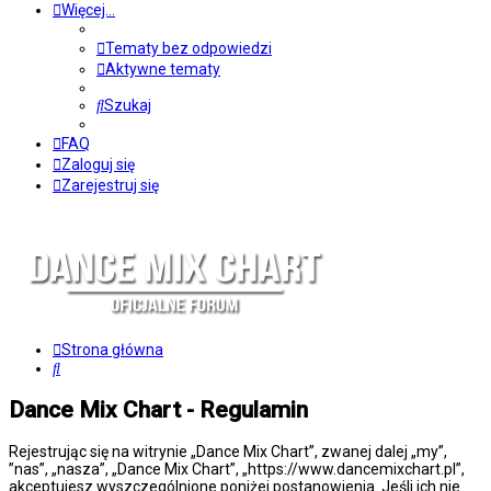
Więcej…
Tematy bez odpowiedzi
Aktywne tematy
Szukaj
FAQ
Zaloguj się
Zarejestruj się
Strona główna
Szukaj
Dance Mix Chart - Regulamin
Rejestrując się na witrynie „Dance Mix Chart”, zwanej dalej „my”,
”nas”, „nasza”, „Dance Mix Chart”, „https://www.dancemixchart.pl”,
akceptujesz wyszczególnione poniżej postanowienia. Jeśli ich nie